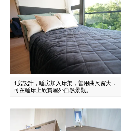
1房設計，睡房加入床架，善用曲尺窗大，
可在睡床上欣賞屋外自然景觀。