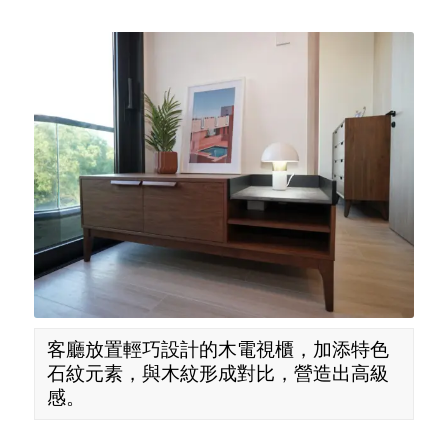
客廳放置輕巧設計的木電視櫃，加添特色
石紋元素，與木紋形成對比，營造出高級
感。