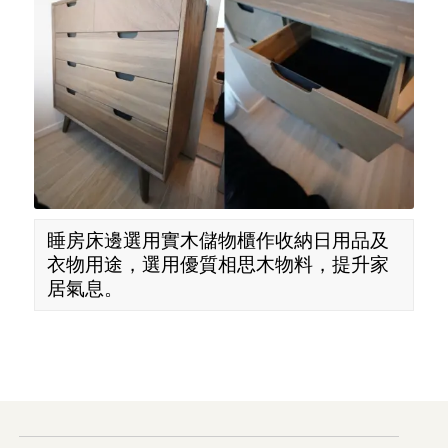
睡房床邊選用實木儲物櫃作收納日用品及
衣物用途，選用優質相思木物料，提升家
居氣息。