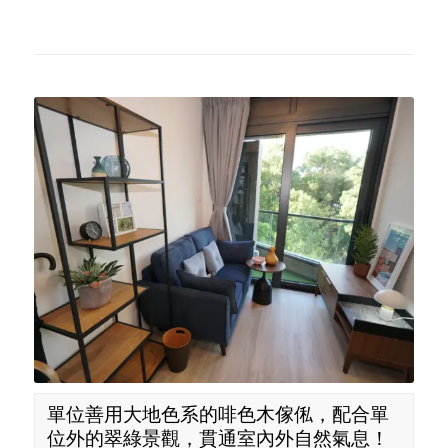
單位善用大地色系的啡色木傢俬，配合單
位外的翠綠景觀，貫通室內外自然氣息！