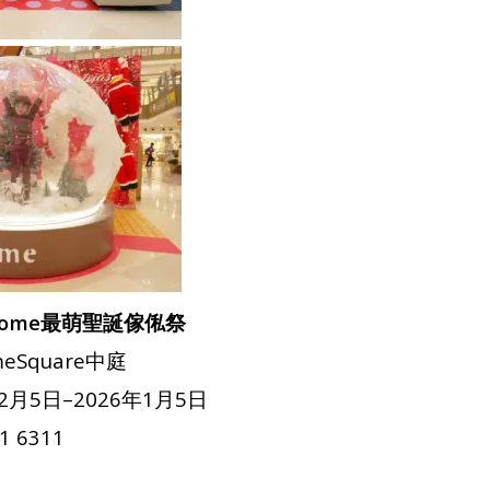
.home最萌聖誕傢俬祭
Square中庭
2月5日–2026年1月5日
 6311