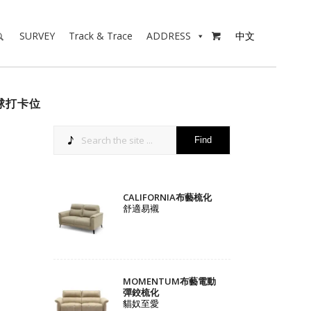
SURVEY
Track & Trace
ADDRESS
中文

球打卡位
CALIFORNIA布藝梳化
舒適易襯
MOMENTUM布藝電動
彈鉸梳化
貓奴至愛