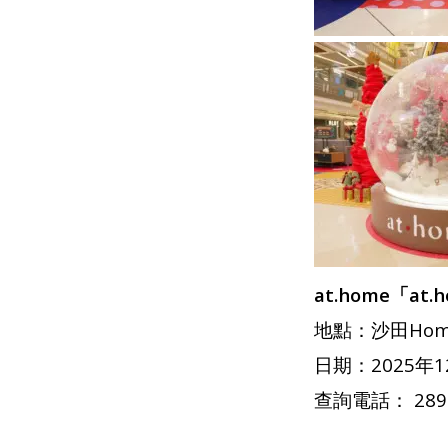
at.home
「
at
地點：沙田Home
日期：2025年1
查詢電話： 2891