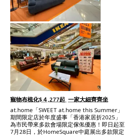
寵物布梳化$４,277起
一家大細齊齊坐
at.home「SWEET at.home this Summer」
期間限定店於年度盛事「香港家居折2025」
為市民帶來多款會場限定傢俬優惠！即日起至
7月28日，於HomeSquare中庭展出多款限定