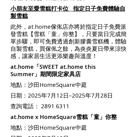
小朋友至愛雪糕打卡位 指定日子免費體驗自
製雪糕
此外，at.home傢俬店亦將於指定日子免費派
發雪糕【雪糕「童」你整】，只要當日完成簡
單步驟，即可免費透過創新膠囊雪糕機，體驗
自製雪糕，買傢俬之餘，為炎炎夏日帶來涼快
感，讓家居生活更添樂趣與溫度！
at.home
「
SWEET at.home this
Summer
」期間限定家具店
地點：沙田HomeSquare中庭
日期：2025年7月12日–2025年7月28日
查詢電話： 2891 6311
at.home x HomeSquare
雪糕「童」你整
地點：沙田HomeSquare中庭