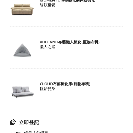
貓奴至愛
VOLCANO布藝懶人梳化(寵物布料)
懶人之選
CLOUD布藝梳化床(寵物布料)
輕鬆變身
立即登記
at.home全新入伙優惠