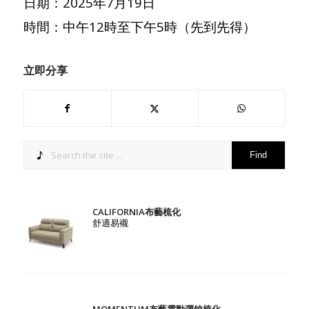
日期：2025年7月19日
時間：中午12時至下午5時（先到先得）
立即分享
CALIFORNIA布藝梳化
舒適易襯
MOMENTUM布藝電動彈鉸梳化