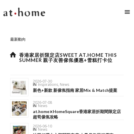
最新動向
香港家居折限定店SWEET AT.HOME THIS
SUMMER 親子友善傢俬優惠+雪糕打卡位
2026-07-30
IN
Inspirations
,
News
新色+新款 新傢俬指南 家居Mix & Match提案
2026-07-08
IN
News
at.home⨯HomeSquare香港家居折期間限定店
超筍傢俬攻略
2026-06-10
IN
News