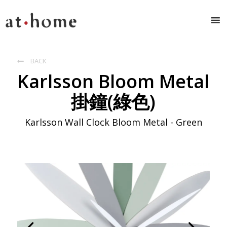
BACK

Karlsson Bloom Metal
掛鐘(綠色)
Karlsson Wall Clock Bloom Metal - Green