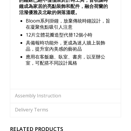
鐘成為家居的亮點裝飾和配件，融合荷蘭的
活潑優雅及北歐的俐落溫暖。
Bloom系列掛鐘，放棄傳統時鐘設計，旨
在凝聚焦點吸引人注意
12片立體花瓣造型代替12個小時
具備報時功能外，更成為迷人牆上裝飾
品，提升室內美感的藝術品
應用在客飯廳、臥室、書房，以至辦公
室，可配搭不同設計風格
Assembly Instruction
Delivery Terms
RELATED PRODUCTS