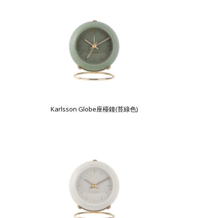
Karlsson Globe座檯鐘(苔綠色)