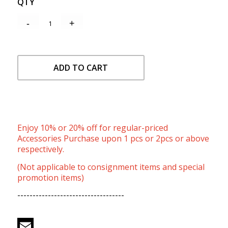
QTY
ADD TO CART
Enjoy 10% or 20% off for regular-priced
Accessories Purchase upon 1 pcs or 2pcs or above
respectively.
(Not applicable to consignment items and special
promotion items)
-----------------------------------