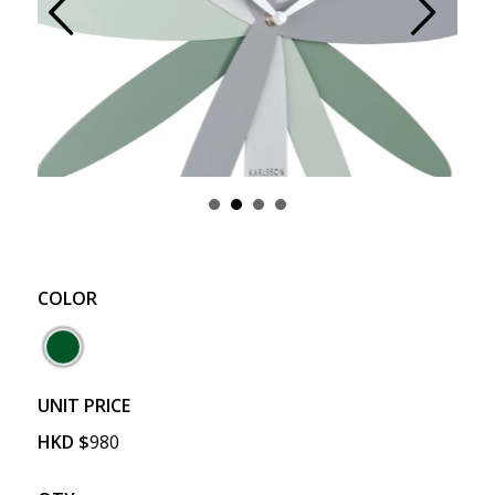
Prev
Next
COLOR
UNIT PRICE
HKD
$
980