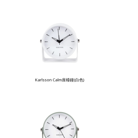
Karlsson Calm座檯鐘(白色)