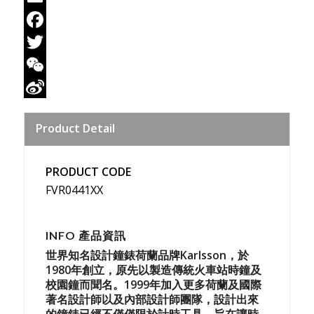
Email
Facebook
Twitter
WeChat
Sina
Product Detail
Weibo
PRODUCT CODE
FVR0441XX
INFO 產品資訊
世界知名設計鐘錶荷蘭品牌Karlsson，於
1980年創立，原先以製造傳統火車站時鐘及
校園鐘而聞名。1999年加入更多荷蘭及國際
著名設計師以及內部設計師團隊，設計出來
的鐘錶已經不僅僅限於計時工具，
旨在讓時