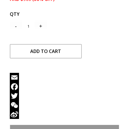
QTY
ADD TO CART
Email
Facebook
Twitter
WeChat
Sina