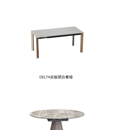
DELTA岩板開合餐檯