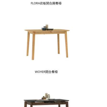
FLORA岩板開合圓餐檯
WOYER開合餐檯