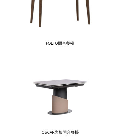
FOLTO開合餐檯
OSCAR岩板開合餐檯