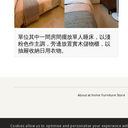
單位其中一間房間擺放單人睡床，以淺
粉色作主調，旁邊放置實木儲物櫃，以
抽屜收納日用衣物。
About at.home Furniture Store
Cookies allow us to optimise and personalise your experience with