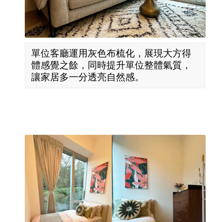
單位客廳運用灰色布梳化，展現大方得
體感覺之餘，同時提升單位整體氣質，
讓家居多一分透亮自然感。