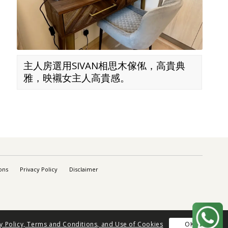
主人房選用SIVAN相思木傢俬，高貴典
雅，映襯女主人高貴感。
ons
Privacy Policy
Disclaimer
OK
cy Policy, Terms and Conditions, and Use of Cookies