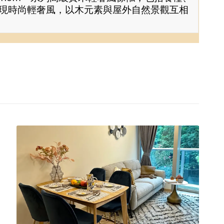
現時尚輕奢風，以木元素與屋外自然景觀互相