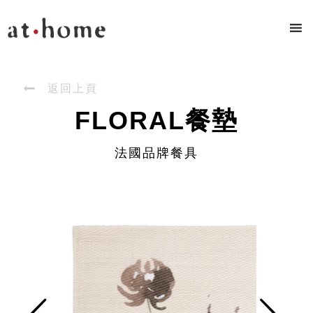

返回上頁
FLORAL餐墊
法國品牌餐具