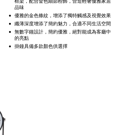
框架，配合金色細節粉飾，營造輕奢優雅家居
品味
優雅的金色條紋，增添了獨特觸感及視覺效果
纖薄深度增添了簡約魅力，合適不同生活空間
無數字鐘設計，簡約優雅，絕對能成為客廳中
的亮點
掛鐘具備多款顏色供選擇