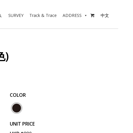
SURVEY
Track & Trace
ADDRESS
中文

色)
COLOR
UNIT PRICE