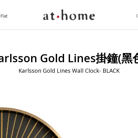
Flat
arlsson Gold Lines掛鐘(黑
Karlsson Gold Lines Wall Clock- BLACK