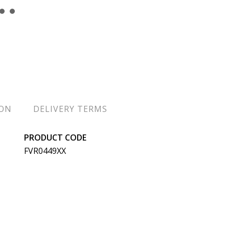
ION
DELIVERY TERMS
PRODUCT CODE
FVR0449XX