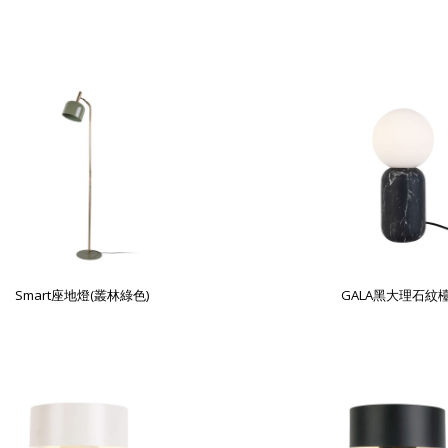
Smart座地燈(叢林綠色)
GALA黑大理石紋