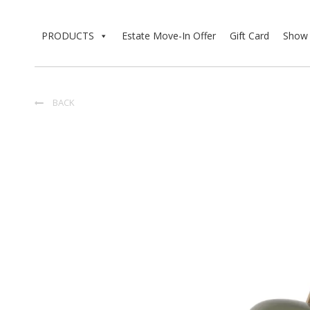
PRODUCTS
Estate Move-In Offer
Gift Card
Show 
BACK
