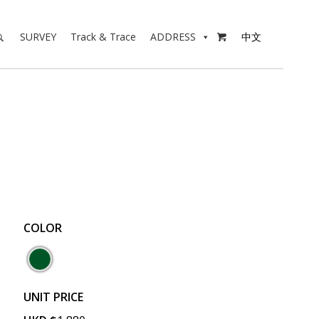
SURVEY
Track & Trace
ADDRESS
中文

COLOR
UNIT PRICE