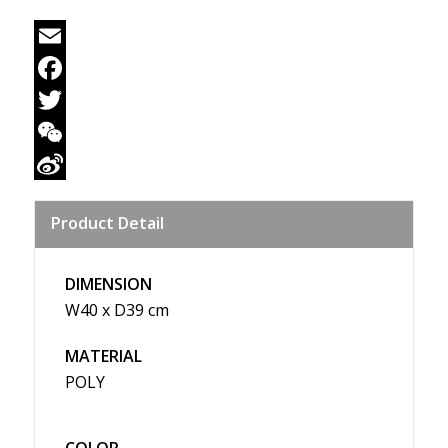
Email
Facebook
Twitter
WeChat
Sina
Product Detail
Weibo
DIMENSION
W40 x D39 cm
MATERIAL
POLY
COLOR