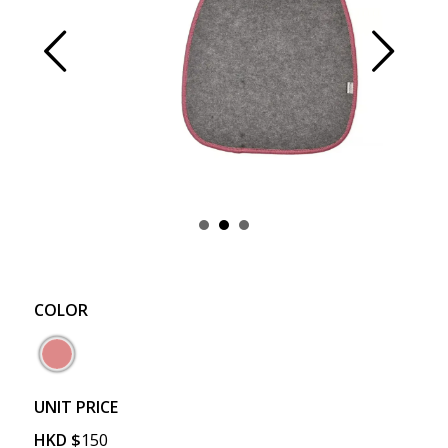
Prev
Next
COLOR
UNIT PRICE
HKD
$
150