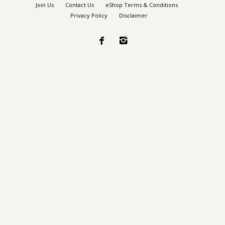
Join Us
Contact Us
eShop Terms & Conditions
Privacy Policy
Disclaimer

