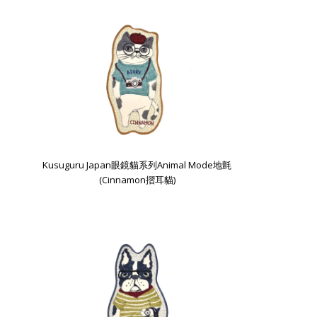
Kusuguru Japan眼鏡貓系列Animal Mode地氈
(Cinnamon摺耳貓)