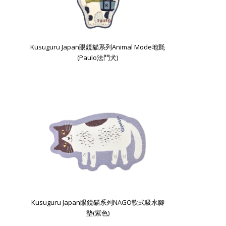
Kusuguru Japan眼鏡貓系列Animal Mode地氈
(Paulo法鬥犬)
Kusuguru Japan眼鏡貓系列NAGO軟式吸水腳
墊(紫色)