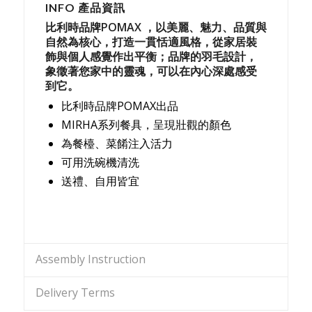
INFO 產品資訊
比利時品牌POMAX ，以美麗、魅力、品質與
自然為核心，打造一貫恬適風格，從家居裝
飾與個人感覺作出平衡；品牌的羽毛設計，
象徵著您家中的靈魂，可以在內心深處感受
到它。
比利時品牌POMAX出品
MIRHA系列餐具，呈現壯觀的顏色
為餐檯、菜餚注入活力
可用洗碗機清洗
送禮、自用皆宜
Assembly Instruction
Delivery Terms