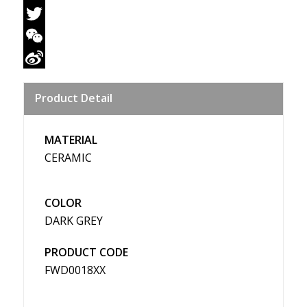
Facebook
Twitter
WeChat
Sina
Product Detail
Weibo
MATERIAL
CERAMIC
COLOR
DARK GREY
PRODUCT CODE
FWD0018XX