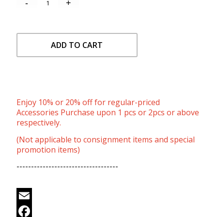
ADD TO CART
Enjoy 10% or 20% off for regular-priced
Accessories Purchase upon 1 pcs or 2pcs or above
respectively.
(Not applicable to consignment items and special
promotion items)
-----------------------------------
Email