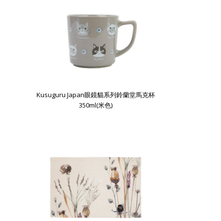
Kusuguru Japan眼鏡貓系列鈴蘭堂馬克杯
350ml(米色)