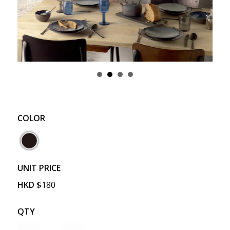
COLOR
UNIT PRICE
HKD
$
180
QTY