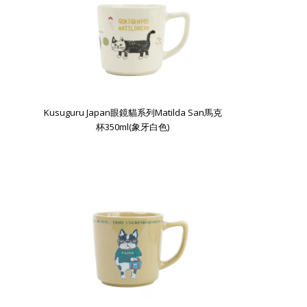
Kusuguru Japan眼鏡貓系列Matilda San馬克
杯350ml(象牙白色)