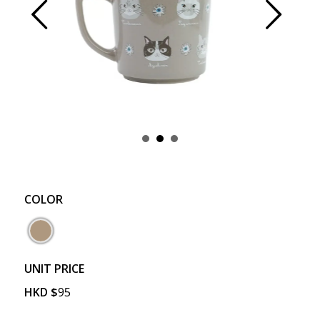
Prev
Next
COLOR
UNIT PRICE
HKD
$
95