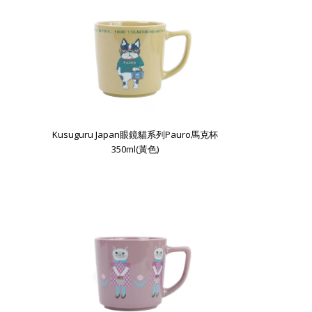
Kusuguru Japan眼鏡貓系列Pauro馬克杯
350ml(黃色)