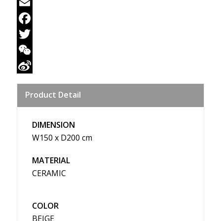
Email
Facebook
Twitter
WeChat
Sina
Product Detail
Weibo
DIMENSION
W150 x D200 cm
MATERIAL
CERAMIC
COLOR
BEIGE