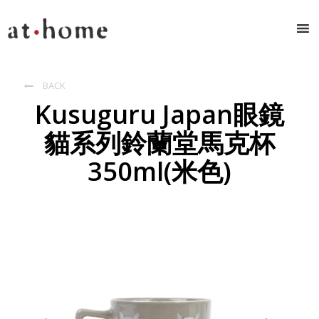
BACK

Kusuguru Japan眼鏡
貓系列鈴蘭堂馬克杯
350ml(米色)