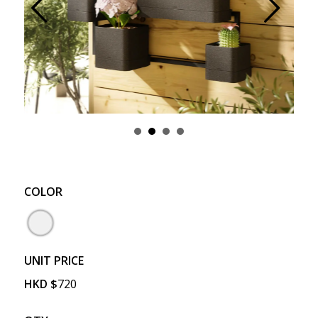
Prev
Next
COLOR
UNIT PRICE
HKD
$
720