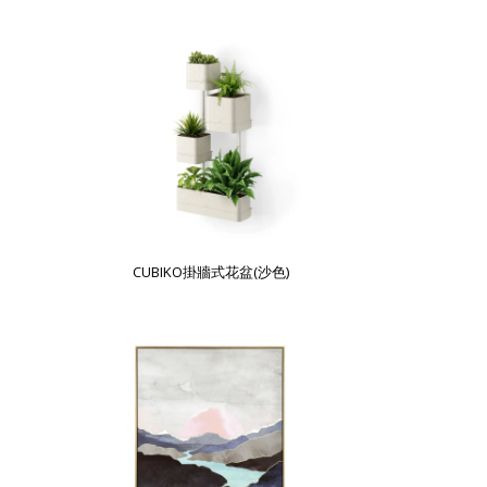
CUBIKO掛牆式花盆(沙色)