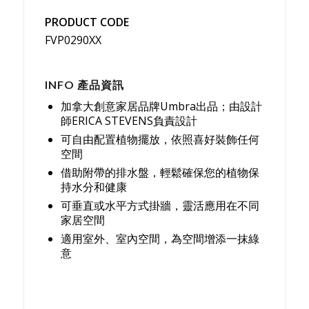
PRODUCT CODE
FVP0290XX
INFO 產品資訊
加拿大創意家居品牌Umbra出品；由設計
師ERICA STEVENS負責設計
可自由配置植物擺放，依照喜好裝飾任何
空間
借助附帶的排水盤，輕鬆確保您的植物保
持水分和健康
可垂直或水平方式掛牆，靈活應用在不同
家居空間
適用室外、室內空間，為空間增添一抹綠
意