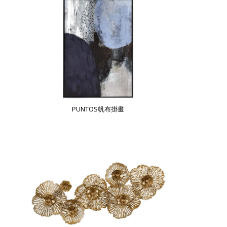
PUNTOS帆布掛畫