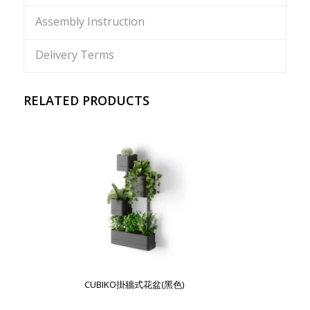
Assembly Instruction
Delivery Terms
RELATED PRODUCTS
CUBIKO掛牆式花盆(黑色)