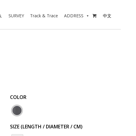
SURVEY
Track & Trace
ADDRESS
中文

COLOR
SIZE (LENGTH / DIAMETER / CM)