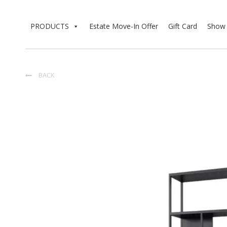
PRODUCTS
Estate Move-In Offer
Gift Card
Show 
BACK
