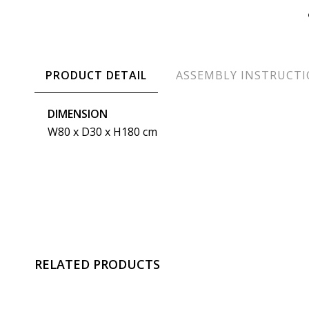
PRODUCT DETAIL
ASSEMBLY INSTRUCT
DIMENSION
W80 x D30 x H180 cm
RELATED PRODUCTS