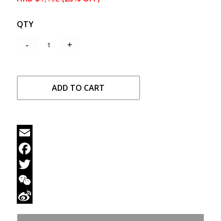
QTY
ADD TO CART
Email
Facebook
Twitter
WeChat
Sina