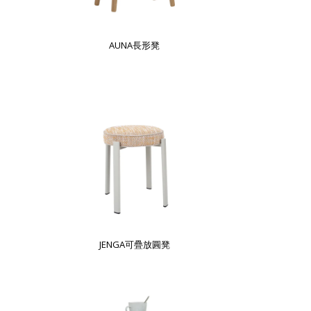
AUNA長形凳
JENGA可疊放圓凳