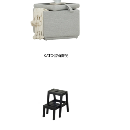
KATO儲物腳凳