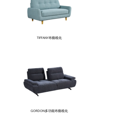
TIFFANY布藝梳化
GORDON多功能布藝梳化