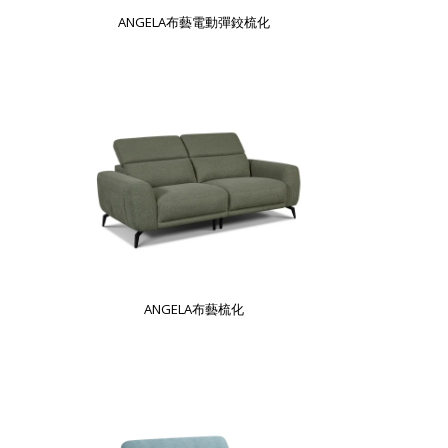
ANGELA布藝電動彈鉸梳化
ANGELA布藝梳化