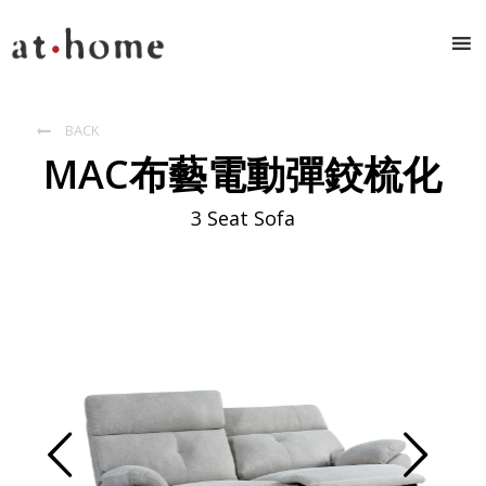
BACK

MAC布藝電動彈鉸梳化
3 Seat Sofa
Prev
Next