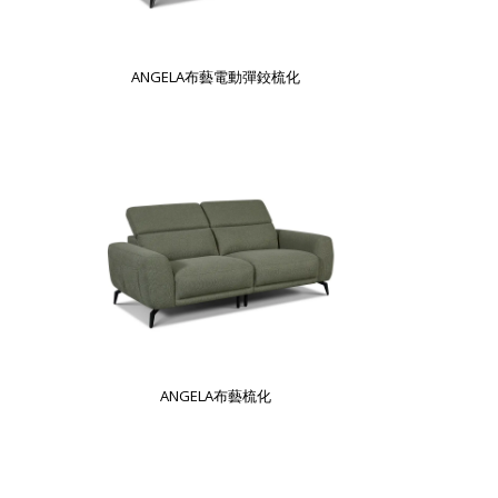
ANGELA布藝電動彈鉸梳化
ANGELA布藝梳化