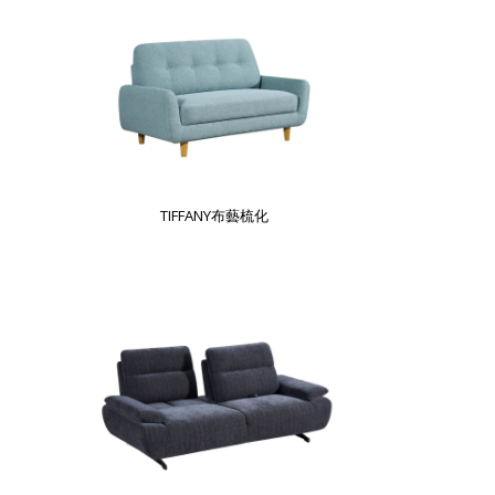
TIFFANY布藝梳化