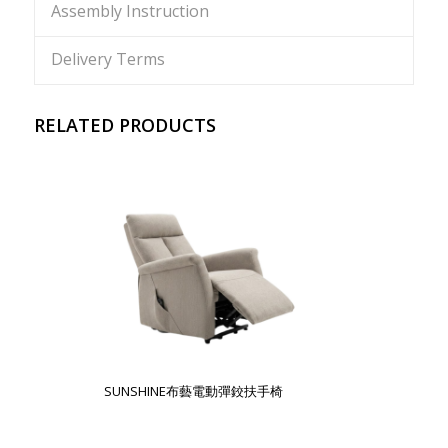
Assembly Instruction
Delivery Terms
RELATED PRODUCTS
SUNSHINE布藝電動彈鉸扶手椅