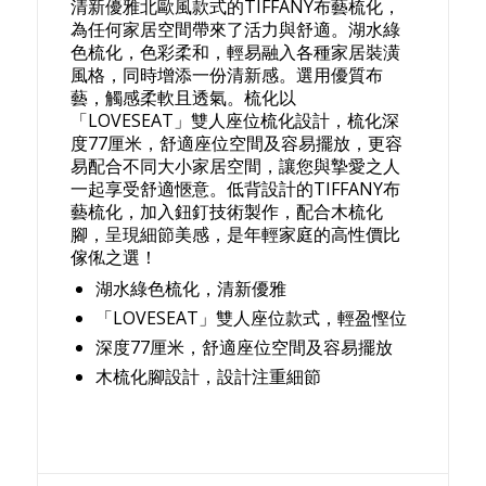
清新優雅北歐風款式的TIFFANY布藝梳化，
為任何家居空間帶來了活力與舒適。湖水綠
色梳化，色彩柔和，輕易融入各種家居裝潢
風格，同時增添一份清新感。選用優質布
藝，觸感柔軟且透氣。梳化以
「LOVESEAT」雙人座位梳化設計，梳化深
度77厘米，舒適座位空間及容易擺放，更容
易配合不同大小家居空間，讓您與摯愛之人
一起享受舒適愜意。低背設計的TIFFANY布
藝梳化，加入鈕釘技術製作，配合木梳化
腳，呈現細節美感，是年輕家庭的高性價比
傢俬之選！
湖水綠色梳化，清新優雅
「LOVESEAT」雙人座位款式，輕盈慳位
深度77厘米，舒適座位空間及容易擺放
木梳化腳設計，設計注重細節