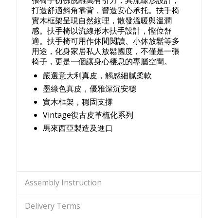
打造舒適斜角靠背，營造安心承托。扶手椅
實木框架呈現自然紋理，散發溫暖與溫潤
感。扶手椅以流線形木扶手設計，慳位舒
適。扶手椅可用作休閒閱讀、小休放鬆等多
用途，化身家居私人放鬆國度，不僅是一張
椅子，更是一個讓身心棲息的專屬空間。
嚴選意大利真皮，觸感細膩柔軟
墨綠色真皮，優雅深沉安穩
實木框架，穩固支撐
Vintage復古皮革梳化系列
馬來西亞製造及進口
Assembly Instruction
Delivery Terms