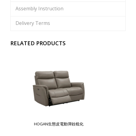
Assembly Instruction
Delivery Terms
RELATED PRODUCTS
HOGAN生態皮電動彈鉸梳化