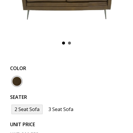
COLOR
SEATER
2 Seat Sofa
3 Seat Sofa
UNIT PRICE