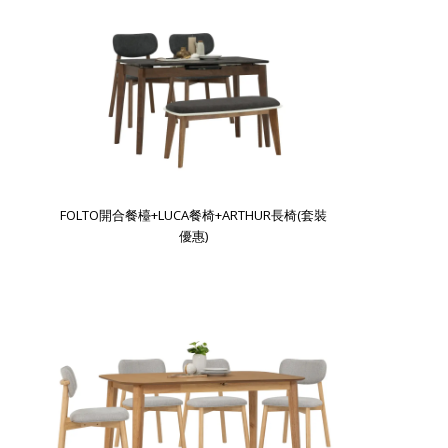
FOLTO開合餐檯+LUCA餐椅+ARTHUR長椅(套裝
優惠)