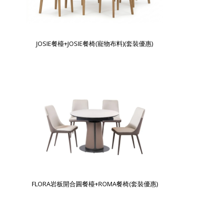
JOSIE餐檯+JOSIE餐椅(寵物布料)(套裝優惠)
FLORA岩板開合圓餐檯+ROMA餐椅(套裝優惠)