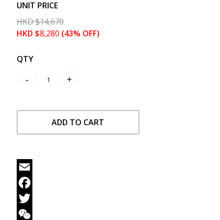
UNIT PRICE
HKD
$
14,670
HKD
$
8,280
(43% OFF)
QTY
ADD TO CART
Email
Facebook
Twitter