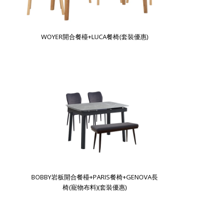
WOYER開合餐檯+LUCA餐椅(套裝優惠)
BOBBY岩板開合餐檯+PARIS餐椅+GENOVA長
椅(寵物布料)(套裝優惠)