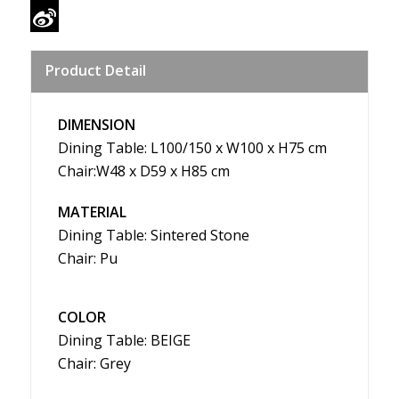
WeChat
Sina
Product Detail
Weibo
DIMENSION
Dining Table: L100/150 x W100 x H75 cm
Chair:W48 x D59 x H85 cm
MATERIAL
Dining Table: Sintered Stone
Chair: Pu
COLOR
Dining Table: BEIGE
Chair: Grey