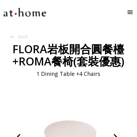
BACK

FLORA岩板開合圓餐檯
+ROMA餐椅(套裝優惠)
1 Dining Table +4 Chairs