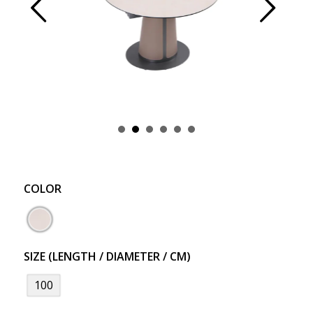
Prev
Next
COLOR
SIZE (LENGTH / DIAMETER / CM)
100