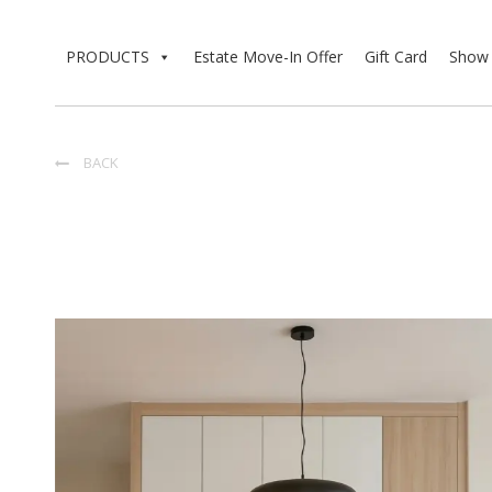
PRODUCTS
Estate Move-In Offer
Gift Card
Show 
BACK
