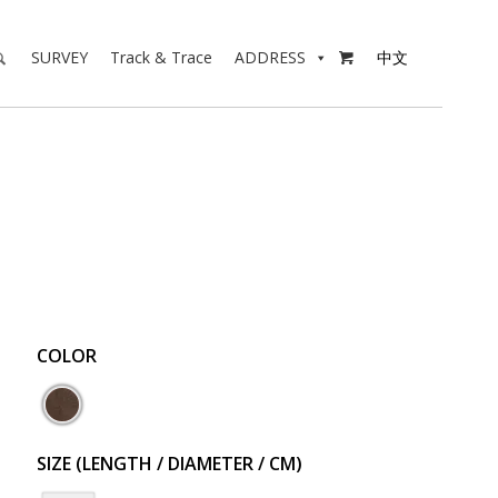
SURVEY
Track & Trace
ADDRESS
中文

COLOR
SIZE (LENGTH / DIAMETER / CM)