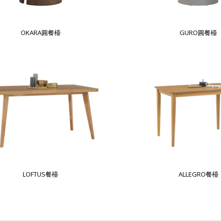
OKARA圓餐檯
GURO圓餐檯
LOFTUS餐檯
ALLEGRO餐檯