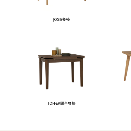
JOSIE餐檯
TOFFER開合餐檯