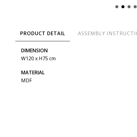
PRODUCT DETAIL
ASSEMBLY INSTRUCT
DIMENSION
W120 x H75 cm
MATERIAL
MDF