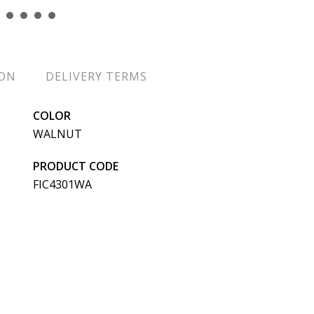
ION
DELIVERY TERMS
COLOR
WALNUT
PRODUCT CODE
FIC4301WA