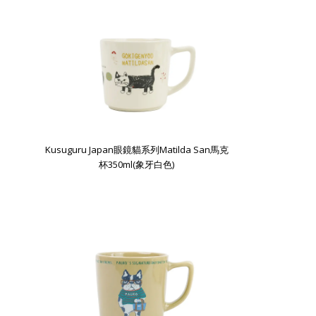
Kusuguru Japan眼鏡貓系列Matilda San馬克
杯350ml(象牙白色)