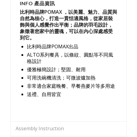
INFO 產品資訊
比利時品牌POMAX ，以美麗、魅力、品質與
自然為核心，打造一貫恬適風格，從家居裝
飾與個人感覺作出平衡；品牌的羽毛設計，
象徵著您家中的靈魂，可以在內心深處感受
到它。
比利時品牌POMAX出品
ALTO系列餐具，以條紋、圓點等不同風
格設計
優雅極簡設計；堅固、耐用
可用洗碗機清洗；可微波爐加熱
非常適合家庭晚餐、早餐燕麥片等多用途
送禮、自用皆宜
Assembly Instruction