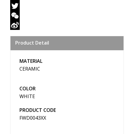
Facebook
Twitter
WeChat
Sina
Product Detail
Weibo
MATERIAL
CERAMIC
COLOR
WHITE
PRODUCT CODE
FWD0043XX