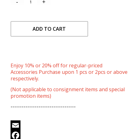
ADD TO CART
Enjoy 10% or 20% off for regular-priced
Accessories Purchase upon 1 pcs or 2pcs or above
respectively.
(Not applicable to consignment items and special
promotion items)
-----------------------------------
Email