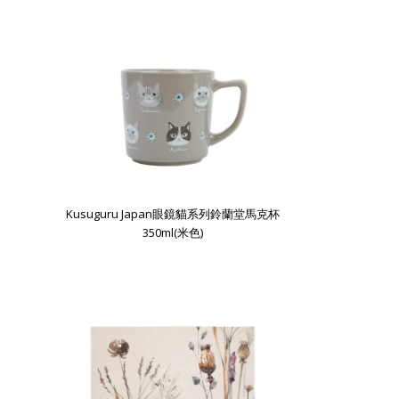
Kusuguru Japan眼鏡貓系列鈴蘭堂馬克杯
350ml(米色)