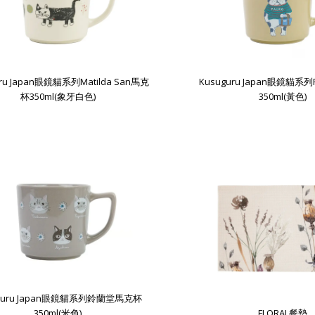
uru Japan眼鏡貓系列Matilda San馬克
Kusuguru Japan眼鏡貓系
杯350ml(象牙白色)
350ml(黃色)
uguru Japan眼鏡貓系列鈴蘭堂馬克杯
350ml(米色)
FLORAL餐墊