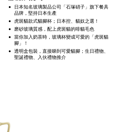
日本知名玻璃製品公司「石塚硝子」旗下餐具
品牌，堅持日本生產
虎斑貓款式貓腳杯；日本控、貓奴之選！
磨砂玻璃質感，配上虎斑貓的啡貓毛色
當你加入奶茶時，玻璃杯變成可愛的「虎斑貓
腳」！
透明盒包裝，直接睇到可愛貓腳；生日禮物、
聖誕禮物、入伙禮物推介