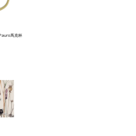
列Pauro馬克杯