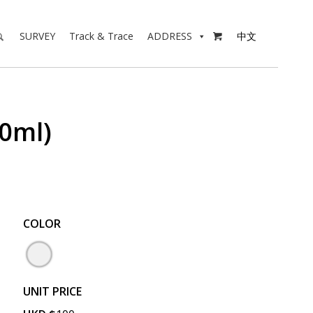
SURVEY
Track & Trace
ADDRESS
中文

ml)
COLOR
UNIT PRICE