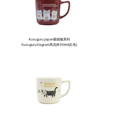
Kusuguru Japan眼鏡貓系列
KusuguruStagram馬克杯350ml(紅色)