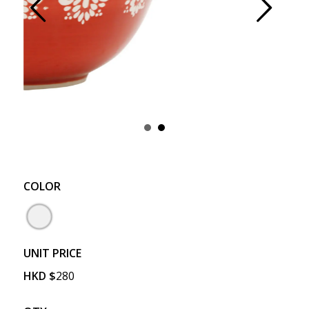
Prev
Next
COLOR
UNIT PRICE
HKD
$
280