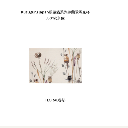
Kusuguru Japan眼鏡貓系列鈴蘭堂馬克杯
350ml(米色)
FLORAL餐墊