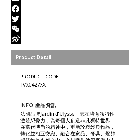
Email
Facebook
Twitter
WeChat
Sina
Product Detail
Weibo
PRODUCT CODE
FVX0427XX
INFO 產品資訊
法國品牌Jardin d'Ulysse，志在培育獨特性，
激發想像力，為每個人創造非凡獨特世界。
在當代時尚的精神中，重新詮釋經典物品，
轉化並相互交織、融合在家品、餐具、燈飾
和裝飾品系列之中，為日常生活帶來魅力！