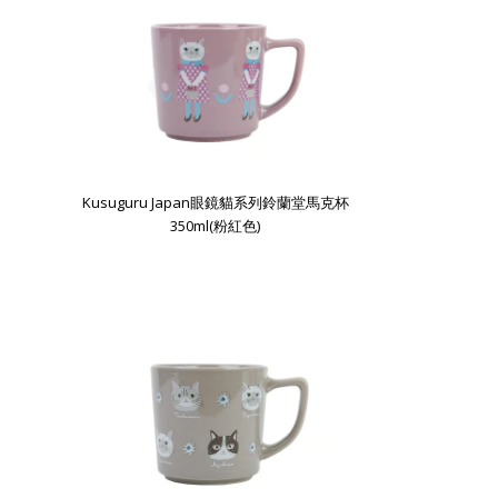
Kusuguru Japan眼鏡貓系列鈴蘭堂馬克杯
350ml(粉紅色)