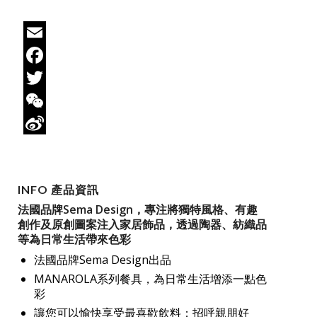
Email
Facebook
Twitter
WeChat
Sina
Weibo
INFO 產品資訊
法國品牌Sema Design，專注將獨特風格、有趣
創作及原創圖案注入家居飾品，透過陶器、紡織品
等為日常生活帶來色彩
法國品牌Sema Design出品
MANAROLA系列餐具，為日常生活增添一點色
彩
讓您可以愉快享受最喜歡飲料；招呼親朋好