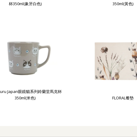
杯350ml(象牙白色)
350ml(黃色)
uguru Japan眼鏡貓系列鈴蘭堂馬克杯
350ml(米色)
FLORAL餐墊