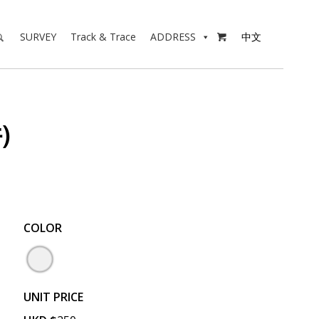
SURVEY
Track & Trace
ADDRESS
中文

)
COLOR
UNIT PRICE