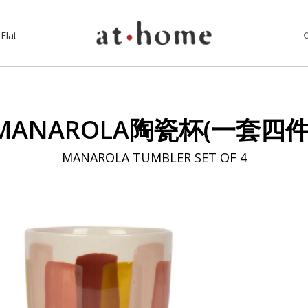
Flat
MANAROLA陶瓷杯(一套四件
MANAROLA TUMBLER SET OF 4