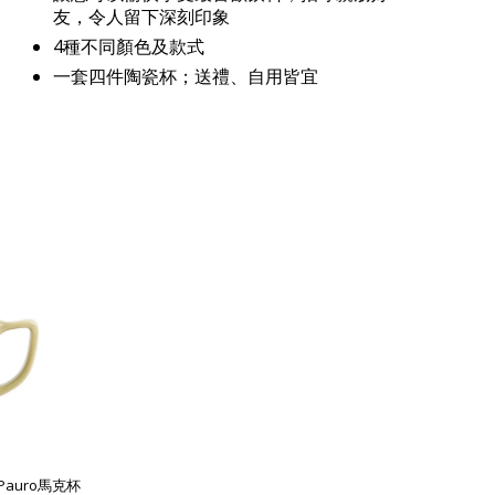
友，令人留下深刻印象
4種不同顏色及款式
一套四件陶瓷杯；送禮、自用皆宜
列Pauro馬克杯