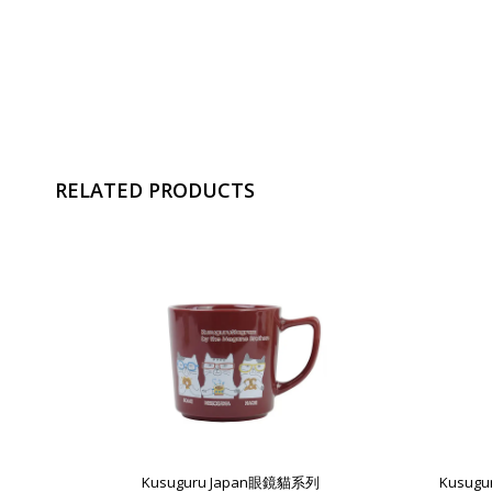
RELATED PRODUCTS
Kusuguru Japan眼鏡貓系列
Kusug