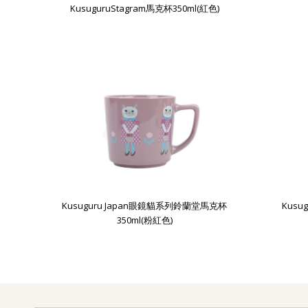
KusuguruStagram馬克杯350ml(紅色)
Kusuguru Japan眼鏡貓系列鈴蘭堂馬克杯
Kus
350ml(粉紅色)