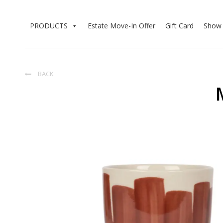
PRODUCTS
Estate Move-In Offer
Gift Card
Show 
BACK
