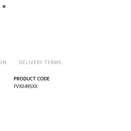
ION
DELIVERY TERMS
PRODUCT CODE
FVX0495XX