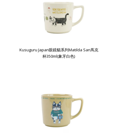
Kusuguru Japan眼鏡貓系列Matilda San馬克
杯350ml(象牙白色)