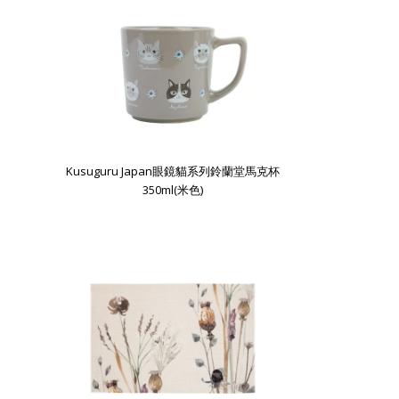
Kusuguru Japan眼鏡貓系列鈴蘭堂馬克杯
350ml(米色)