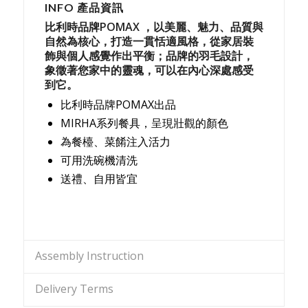
INFO 產品資訊
比利時品牌POMAX ，以美麗、魅力、品質與
自然為核心，打造一貫恬適風格，從家居裝
飾與個人感覺作出平衡；品牌的羽毛設計，
象徵著您家中的靈魂，可以在內心深處感受
到它。
比利時品牌POMAX出品
MIRHA系列餐具，呈現壯觀的顏色
為餐檯、菜餚注入活力
可用洗碗機清洗
送禮、自用皆宜
Assembly Instruction
Delivery Terms