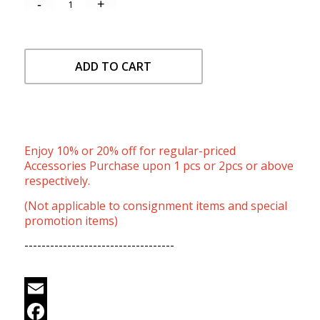
ADD TO CART
Enjoy 10% or 20% off for regular-priced
Accessories Purchase upon 1 pcs or 2pcs or above
respectively.
(Not applicable to consignment items and special
promotion items)
-----------------------------------
Email