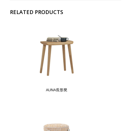
RELATED PRODUCTS
AUNA長形凳