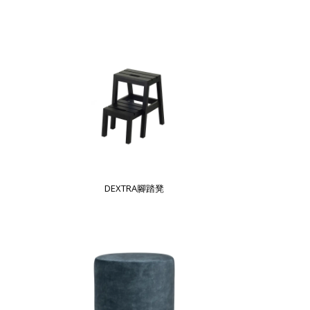
DEXTRA腳踏凳