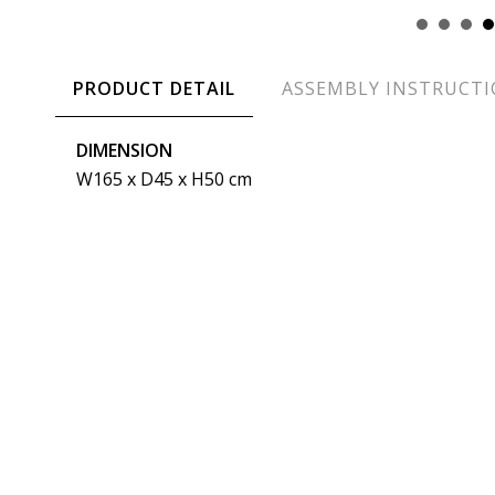
PRODUCT DETAIL
ASSEMBLY INSTRUCT
DIMENSION
W165 x D45 x H50 cm