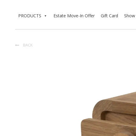
PRODUCTS
Estate Move-In Offer
Gift Card
Show 
BACK
