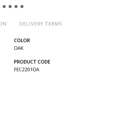
ION
DELIVERY TERMS
COLOR
OAK
PRODUCT CODE
FEC2201OA