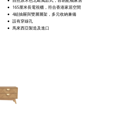
自然原木色北歐風款式，容易配襯家居
165厘米長電視櫃，符合香港家居空間
4組抽屜與雙層層架，多元收納兼備
設有穿線孔
馬來西亞製造及進口