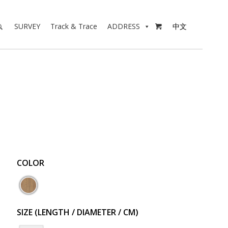
SURVEY
Track & Trace
ADDRESS
中文

COLOR
SIZE (LENGTH / DIAMETER / CM)