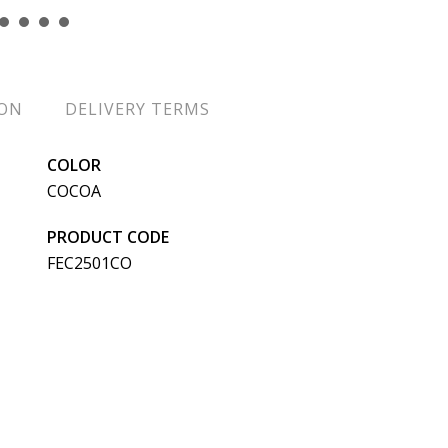
ION
DELIVERY TERMS
COLOR
COCOA
PRODUCT CODE
FEC2501CO