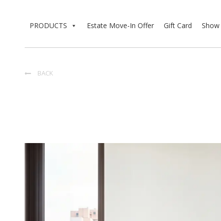
PRODUCTS
Estate Move-In Offer
Gift Card
Show 
BACK
