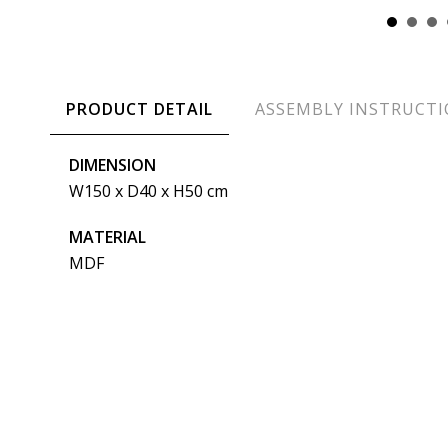
PRODUCT DETAIL
ASSEMBLY INSTRUCT
DIMENSION
W150 x D40 x H50 cm
MATERIAL
MDF