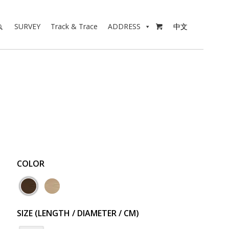
SURVEY
Track & Trace
ADDRESS
中文

COLOR
SIZE (LENGTH / DIAMETER / CM)