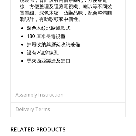
線，方便整理及隱藏電視機、喇叭等不同裝
置電線。深色木紋，凸顯品味，配合整體圓
潤設計，有助彰顯家中個性。
深色木紋北歐風款式
180 厘米長電視櫃
抽屜收納與層架收納兼備
設有2個穿線孔
馬來西亞製造及進口
Assembly Instruction
Delivery Terms
RELATED PRODUCTS