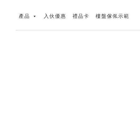
產品
入伙優惠
禮品卡
樓盤傢俬示範