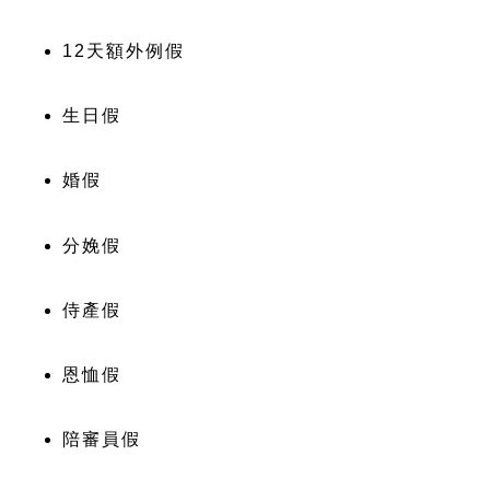
12天額外例假
生日假
婚假
分娩假
侍產假
恩恤假
陪審員假