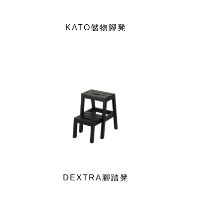
KATO儲物腳凳
DEXTRA腳踏凳