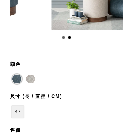
顏色
尺寸 (長 / 直徑 / CM)
37
售價