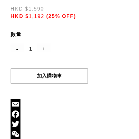
HKD
$
1,590
HKD
$
1,192
(25% OFF)
數量
加入購物車
Email
Facebook
Twitter