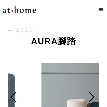

返回上頁
AURA腳踏
Prev
Next