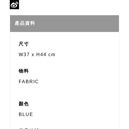
WeChat
Sina
Weibo
產品資料
尺寸
W37 x H44 cm
物料
FABRIC
顏色
BLUE