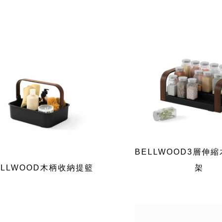
BELLWOOD3層伸
ELLWOOD木柄收納提籃
架