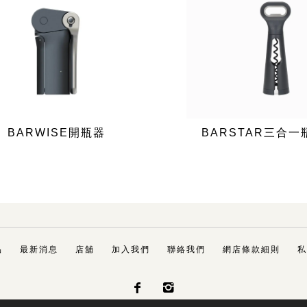
BARWISE開瓶器
BARSTAR三合
品
最新消息
店舖
加入我們
聯絡我們
網店條款細則
私

