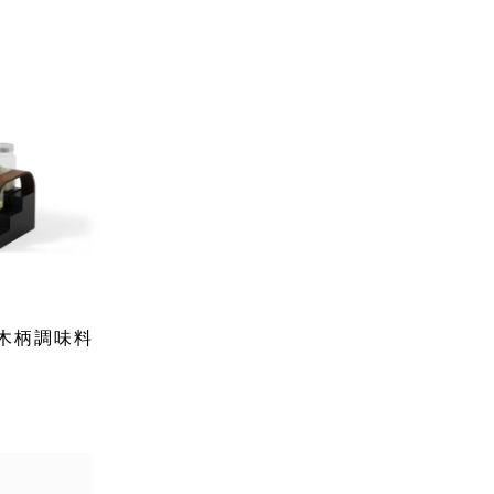
縮木柄調味料