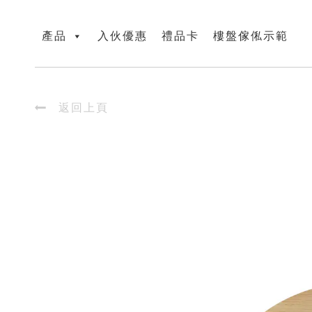
產品
入伙優惠
禮品卡
樓盤傢俬示範

返回上頁