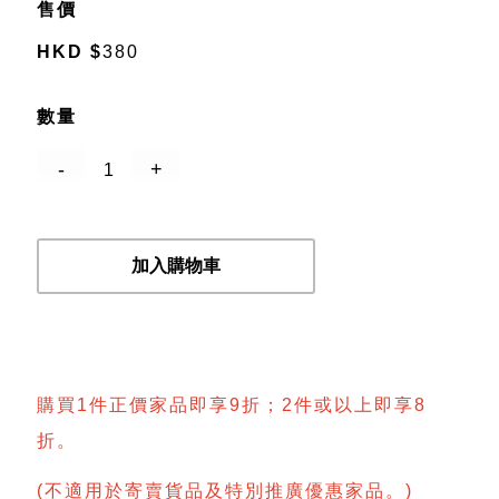
售價
HKD
$
380
數量
加入購物車
購買1件正價家品即享9折；2件或以上即享8
折。
(不適用於寄賣貨品及特別推廣優惠家品。)