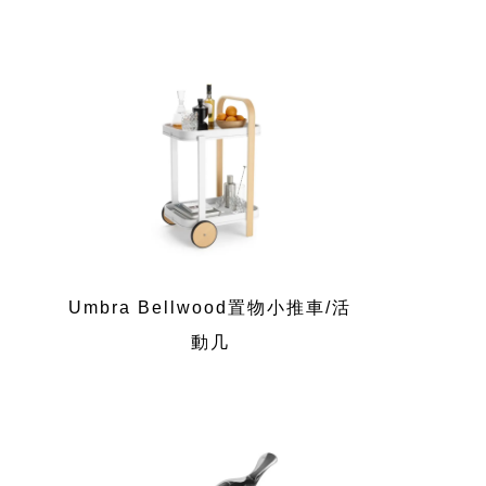
Umbra Bellwood置物小推車/活
動几