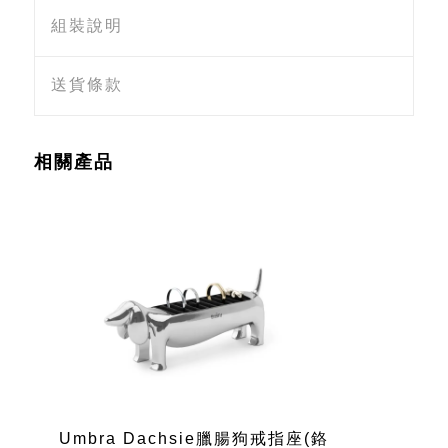
組裝說明
送貨條款
相關產品
Umbra Dachsie臘腸狗戒指座(鉻