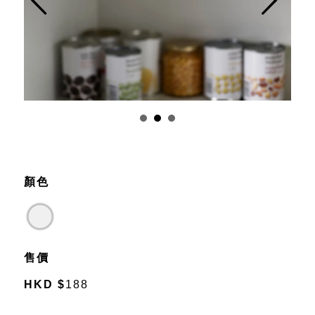
Prev
Next
顏色
售價
HKD
$
188