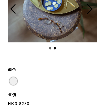
Prev
Next
顏色
售價
HKD
$
280