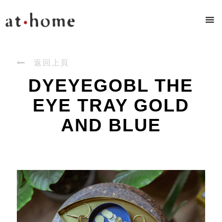

返回上頁
DYEYEGOBL THE
EYE TRAY GOLD
AND BLUE