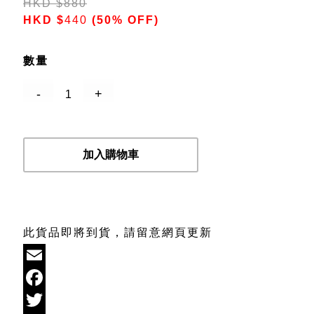
HKD
$
880
HKD
$
440
(50% OFF)
數量
加入購物車
此貨品即將到貨，請留意網頁更新
Email
Facebook