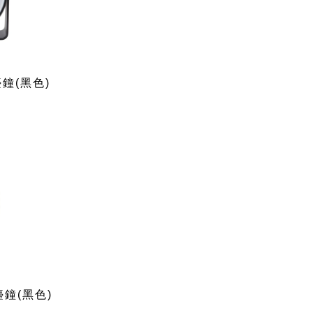
座檯鐘(黑色)
座檯鐘(黑色)