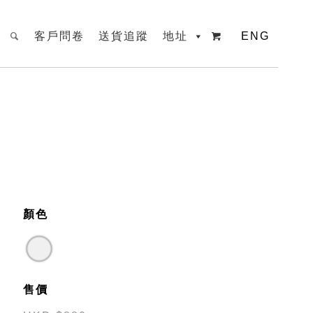
客戶問卷
送貨追蹤
地址
ENG

顏色
售價