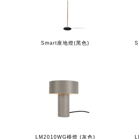
Smart座地燈(黑色)
S
LM2010WG檯燈 (灰色)
L