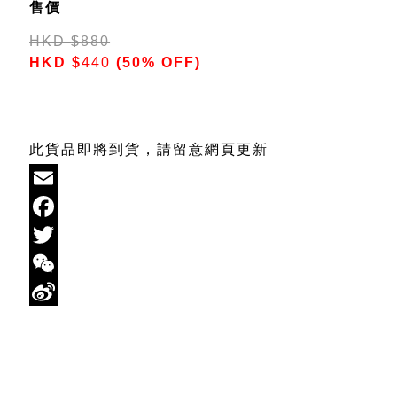
售價
HKD
$
880
HKD
$
440
(50% OFF)
此貨品即將到貨，請留意網頁更新
Email
Facebook
Twitter
WeChat
Sina
Weibo