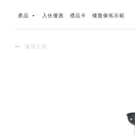
產品
入伙優惠
禮品卡
樓盤傢俬示範

返回上頁