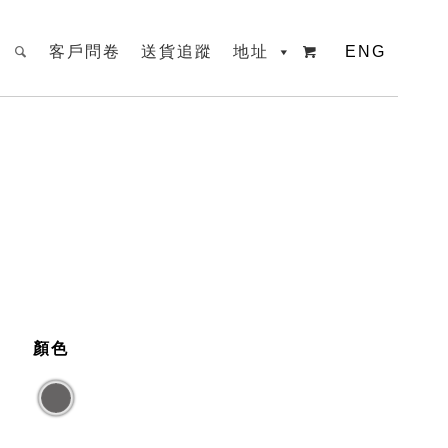
客戶問卷
送貨追蹤
地址
ENG

顏色