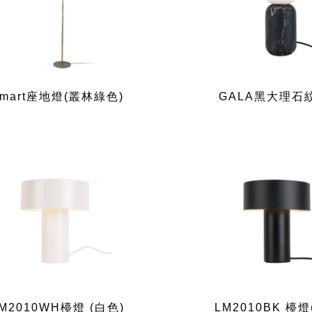
mart座地燈(叢林綠色)
GALA黑大理石
M2010WH檯燈 (白色)
LM2010BK 檯燈