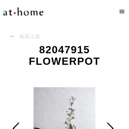

返回上頁
82047915
FLOWERPOT