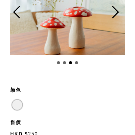
Prev
Next
顏色
售價
HKD
$
250