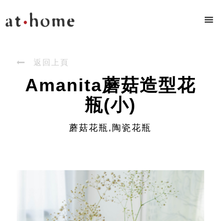

返回上頁
Amanita蘑菇造型花
瓶(小)
蘑菇花瓶,陶瓷花瓶