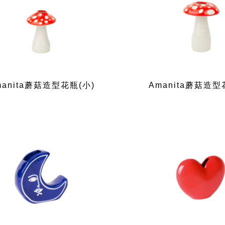
manita蘑菇造型花瓶(小)
Amanita蘑菇造型