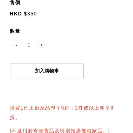
售價
HKD
$
350
數量
加入購物車
購買1件正價家品即享9折；2件或以上即享8
折。
(不適用於寄賣貨品及特別推廣優惠家品。)