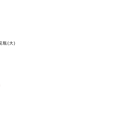
花瓶(大)