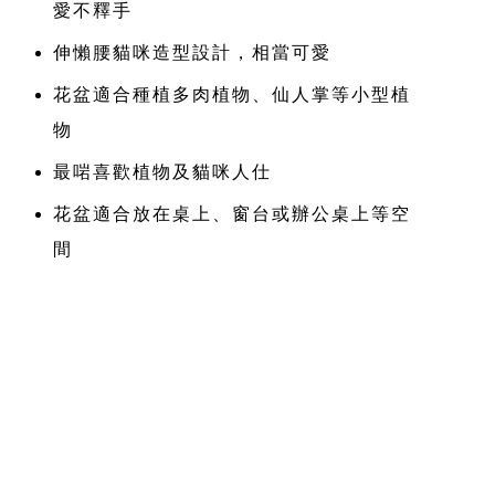
愛不釋手
伸懶腰貓咪造型設計，相當可愛
花盆適合種植多肉植物、仙人掌等小型植
物
最啱喜歡植物及貓咪人仕
花盆適合放在桌上、窗台或辦公桌上等空
間