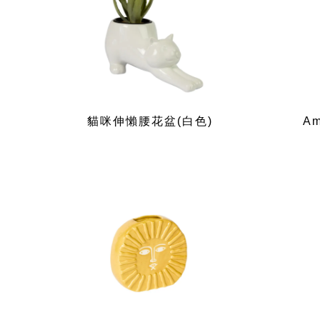
貓咪伸懶腰花盆(白色)
A