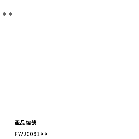
產品編號
FWJ0061XX