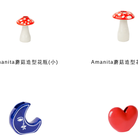
manita蘑菇造型花瓶(小)
Amanita蘑菇造型