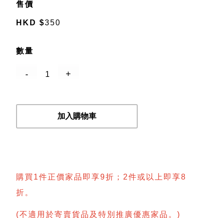
售價
HKD
$
350
數量
加入購物車
購買1件正價家品即享9折；2件或以上即享8
折。
(不適用於寄賣貨品及特別推廣優惠家品。)