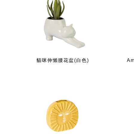
貓咪伸懶腰花盆(白色)
A