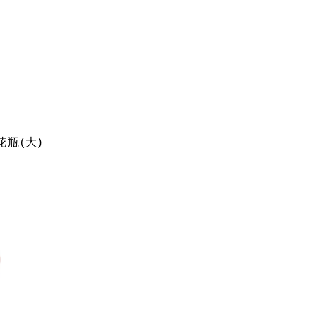
花瓶(大)