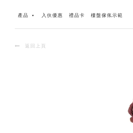
產品
入伙優惠
禮品卡
樓盤傢俬示範

返回上頁