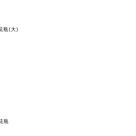
花瓶(大)
花瓶