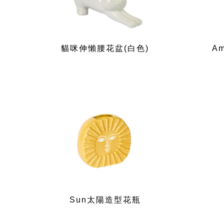
貓咪伸懶腰花盆(白色)
A
Sun太陽造型花瓶