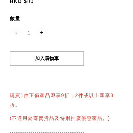
HKD
$
80
數量
加入購物車
購買1件正價家品即享9折；2件或以上即享8
折。
(不適用於寄賣貨品及特別推廣優惠家品。)
------------------------------------