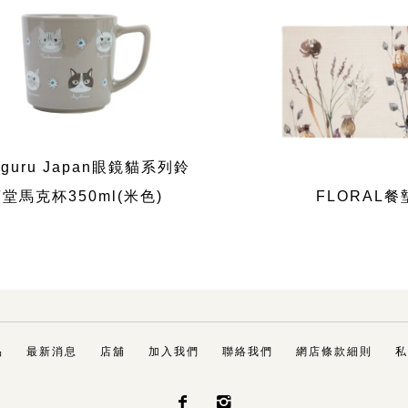
uguru Japan眼鏡貓系列鈴
堂馬克杯350ml(米色)
FLORAL餐
品
最新消息
店舖
加入我們
聯絡我們
網店條款細則
私

