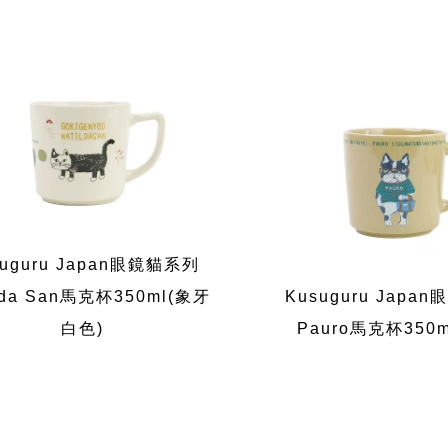
suguru Japan眼鏡貓系列
lda San馬克杯350ml(象牙
Kusuguru Japa
白色)
Pauro馬克杯350m