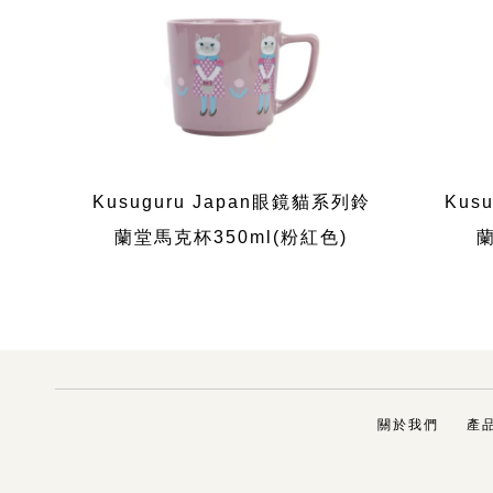
Kusuguru Japan眼鏡貓系列鈴
Kus
蘭堂馬克杯350ml(粉紅色)
蘭
關於我們
產