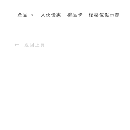
產品
入伙優惠
禮品卡
樓盤傢俬示範

返回上頁