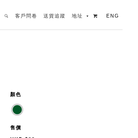
客戶問卷
送貨追蹤
地址
ENG

顏色
售價