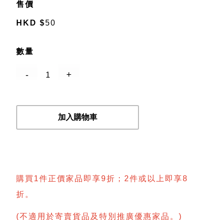
售價
HKD
$
50
數量
加入購物車
購買1件正價家品即享9折；2件或以上即享8
折。
(不適用於寄賣貨品及特別推廣優惠家品。)