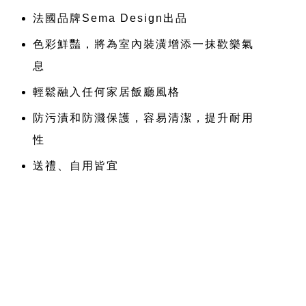
法國品牌Sema Design出品
色彩鮮豔，將為室內裝潢增添一抹歡樂氣
息
輕鬆融入任何家居飯廳風格
防污漬和防濺保護，容易清潔，提升耐用
性
送禮、自用皆宜