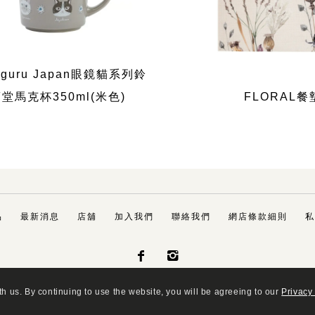
uguru Japan眼鏡貓系列鈴
堂馬克杯350ml(米色)
FLORAL餐
品
最新消息
店舖
加入我們
聯絡我們
網店條款細則
私


h us. By continuing to use the website, you will be agreeing to our
Privacy