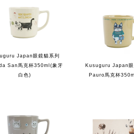
suguru Japan眼鏡貓系列
lda San馬克杯350ml(象牙
Kusuguru Japa
白色)
Pauro馬克杯350m