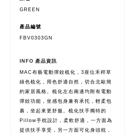
GREEN
產品編號
FBV0303GN
INFO 產品資訊
MAC布藝電動彈鉸梳化，3座位禾稈草
綠色梳化，用色舒適自然，切合北歐簡
約家居風格。梳化左右兩邊均附有電動
彈鉸功能，坐感包身兼有承托，輕柔包
裹，坐起來更舒服。梳化扶手獨特的
Pillow手枕設計，柔軟舒適，一方面為
提供扶手享受，另一方面可化身頭枕，