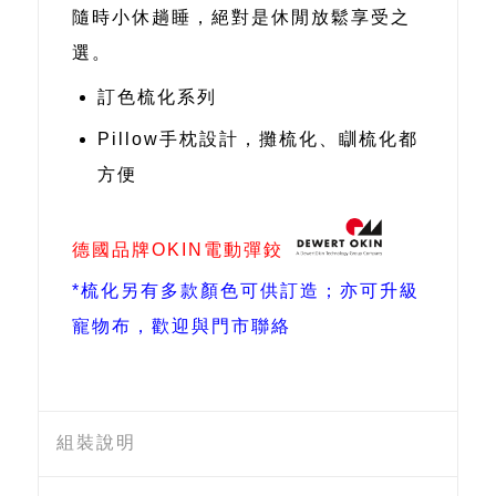
隨時小休趟睡，絕對是休閒放鬆享受之
選。
訂色梳化系列
Pillow手枕設計，攤梳化、瞓梳化都
方便
德國品牌OKIN電動彈鉸
*梳化另有多款顏色可供訂造；亦可升級
寵物布，歡迎與門市聯絡
組裝說明