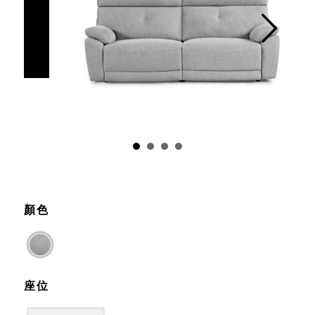
Prev
Next
顏色
座位