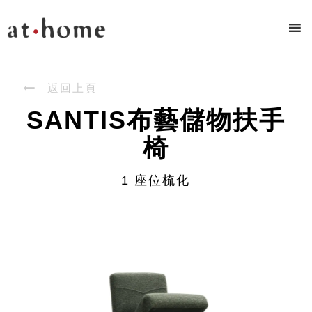

返回上頁
SANTIS布藝儲物扶手
椅
1 座位梳化