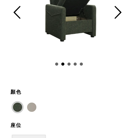
Prev
Next
顏色
座位