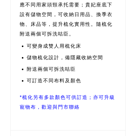
應不同用家頭頸承托需要；貴妃座底下
設有儲物空間，可收納日用品、換季衣
物、床品等，提升梳化實用性。隨梳化
附送兩個可拆洗咕臣。
可變身成雙人用梳化床
儲物梳化設計，備隱藏收納空間
附送兩個可拆洗咕臣
可訂造不同布料及顏色
*梳化另有多款顏色可供訂造；亦可升級
寵物布，歡迎與門市聯絡