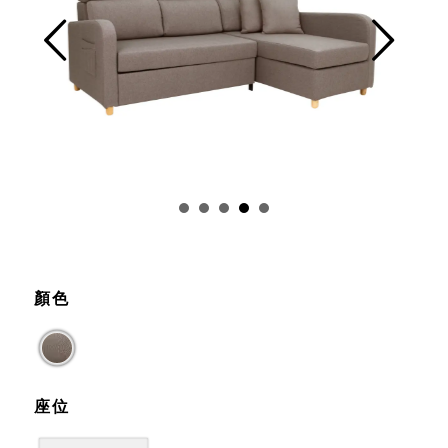
Prev
Next
顏色
座位