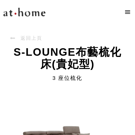

返回上頁
S-LOUNGE布藝梳化
床(貴妃型)
3 座位梳化